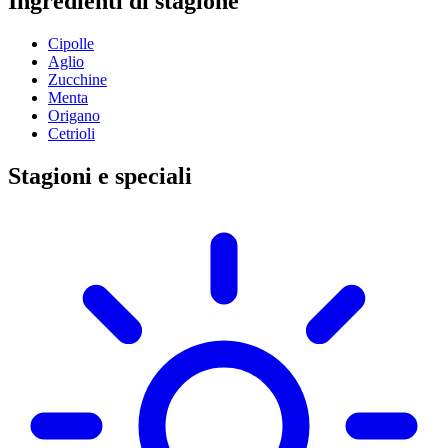
Ingredienti di stagione
Cipolle
Aglio
Zucchine
Menta
Origano
Cetrioli
Stagioni e speciali