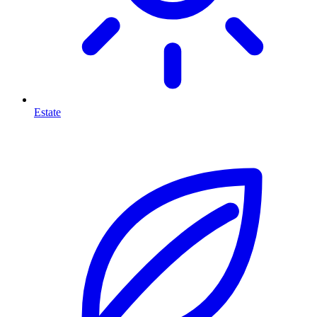
Estate