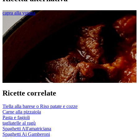
capra alla vutana
Ricette correlate
Tiella alla barese o Riso patate e cozze
Carne alla pizzaiola
Pasta e fagioli
tagliatelle al ragù
Spaghetti All'amatriciana
Spaghetti Ai Gamberoni