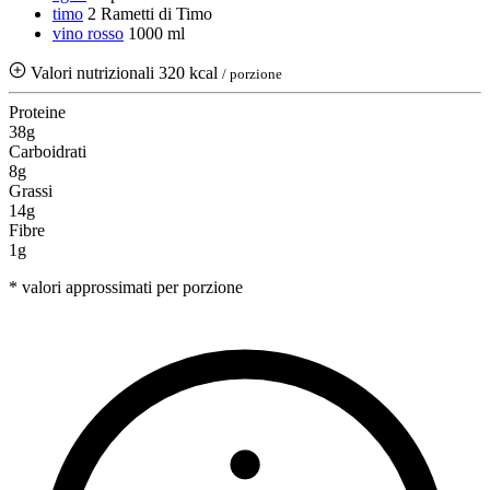
timo
2 Rametti di Timo
vino rosso
1000 ml
Valori nutrizionali
320 kcal
/ porzione
Proteine
38g
Carboidrati
8g
Grassi
14g
Fibre
1g
* valori approssimati per porzione