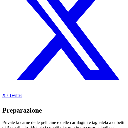
X / Twitter
Preparazione
Private la carne delle pellicine e delle cartilagini e tagliatela a cubetti
di 3 cm di lato. Mettete i cubetti di carne in una grossa teglia e