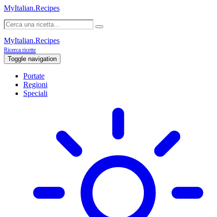
MyItalian.Recipes
MyItalian.Recipes
Ricerca ricette
Toggle navigation
Portate
Regioni
Speciali