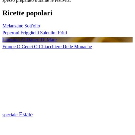
spesso preparato durante le festività.
Ricette popolari
Melanzane Sott'olio
Peperoni Friggitelli Salentini Fritti
Linguine Ai Datteri Di Mare
Frappe O Cenci O Chiacchiere Delle Monache
Estate
speciale