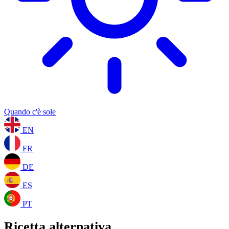
Quando c'è sole
EN
FR
DE
ES
PT
Ricetta alternativa