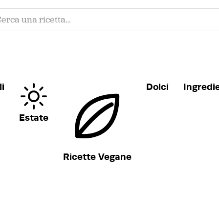
i
Dolci
Ingredi
Estate
Ricette Vegane