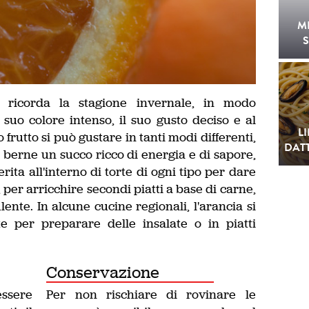
M
S
ricorda la stagione invernale, in modo
 suo colore intenso, il suo gusto deciso e al
L
frutto si può gustare in tanti modi differenti,
DATT
berne un succo ricco di energia e di sapore,
rita all'interno di torte di ogni tipo per dare
 per arricchire secondi piatti a base di carne,
lente. In alcune cucine regionali, l'arancia si
 per preparare delle insalate o in piatti
Conservazione
ssere
Per non rischiare di rovinare le