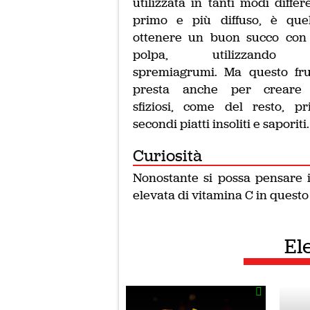
utilizzata in tanti modi differe
primo e più diffuso, è quel
ottenere un buon succo con 
polpa, utilizzando
spremiagrumi. Ma questo fru
presta anche per creare 
sfiziosi, come del resto, p
secondi piatti insoliti e saporiti.
Curiosità
Nonostante si possa pensare il
elevata di vitamina C in questo 
El