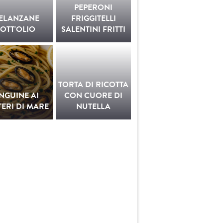
PEPERONI
ELANZANE
FRIGGITELLI
OTT'OLIO
SALENTINI FRITTI
TORTA DI RICOTTA
INGUINE AI
CON CUORE DI
ERI DI MARE
NUTELLA