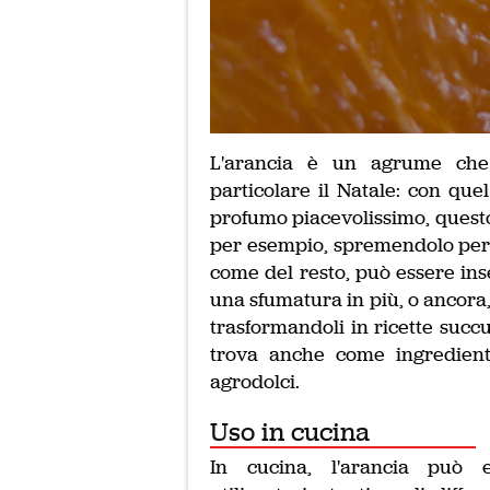
L'arancia è un agrume che 
particolare il Natale: con quel
profumo piacevolissimo, questo 
per esempio, spremendolo per 
come del resto, può essere inse
una sfumatura in più, o ancora,
trasformandoli in ricette succu
trova anche come ingrediente
agrodolci.
Uso in cucina
In cucina, l'arancia può e