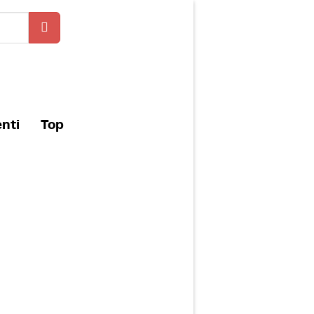
enti
Top