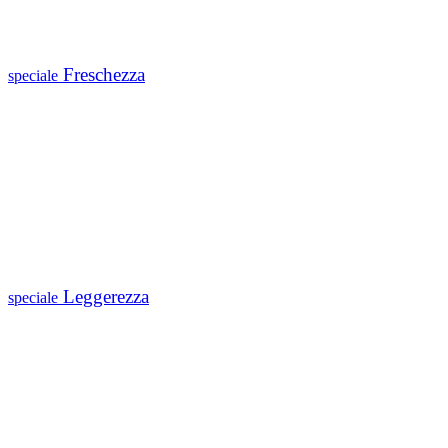
Freschezza
speciale
Leggerezza
speciale