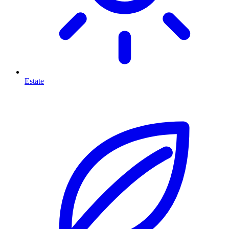
Estate