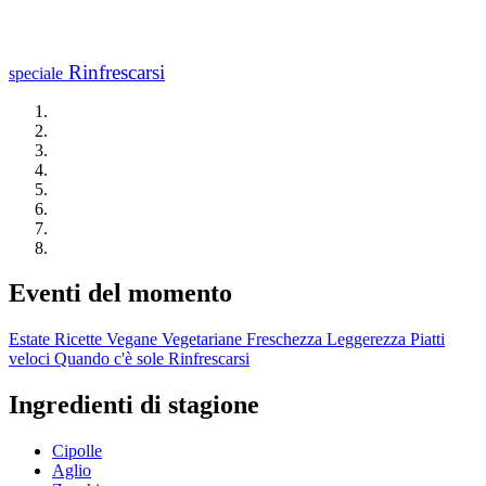
Rinfrescarsi
speciale
Eventi del momento
Estate
Ricette Vegane
Vegetariane
Freschezza
Leggerezza
Piatti
veloci
Quando c'è sole
Rinfrescarsi
Ingredienti di stagione
Cipolle
Aglio