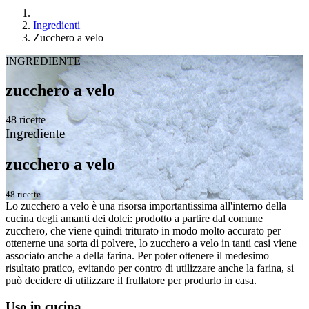
Ingredienti
Zucchero a velo
INGREDIENTE
zucchero a velo
48 ricette
Ingrediente
zucchero a velo
48 ricette
Lo zucchero a velo è una risorsa importantissima all'interno della
cucina degli amanti dei dolci: prodotto a partire dal comune
zucchero, che viene quindi triturato in modo molto accurato per
ottenerne una sorta di polvere, lo zucchero a velo in tanti casi viene
associato anche a della farina. Per poter ottenere il medesimo
risultato pratico, evitando per contro di utilizzare anche la farina, si
può decidere di utilizzare il frullatore per produrlo in casa.
Uso in cucina