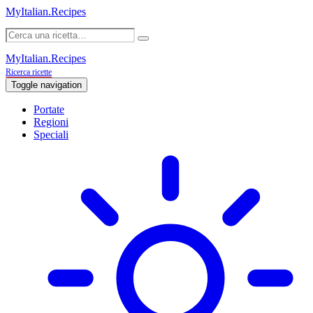
MyItalian.Recipes
MyItalian.Recipes
Ricerca ricette
Toggle navigation
Portate
Regioni
Speciali