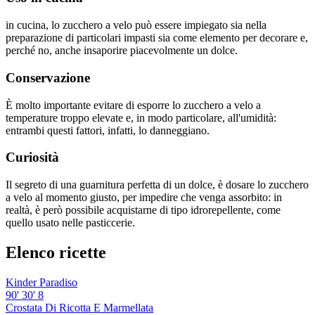
in cucina, lo zucchero a velo può essere impiegato sia nella
preparazione di particolari impasti sia come elemento per decorare e,
perché no, anche insaporire piacevolmente un dolce.
Conservazione
È molto importante evitare di esporre lo zucchero a velo a
temperature troppo elevate e, in modo particolare, all'umidità:
entrambi questi fattori, infatti, lo danneggiano.
Curiosità
Il segreto di una guarnitura perfetta di un dolce, è dosare lo zucchero
a velo al momento giusto, per impedire che venga assorbito: in
realtà, è però possibile acquistarne di tipo idrorepellente, come
quello usato nelle pasticcerie.
Elenco ricette
Kinder Paradiso
90'
30'
8
Crostata Di Ricotta E Marmellata