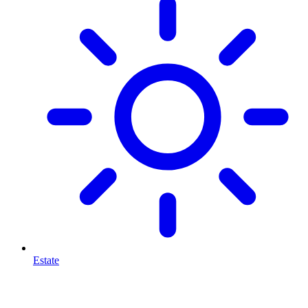
Estate