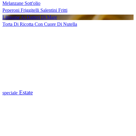
Melanzane Sott'olio
Peperoni Friggitelli Salentini Fritti
Linguine Ai Datteri Di Mare
Torta Di Ricotta Con Cuore Di Nutella
Estate
speciale