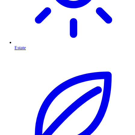
Estate