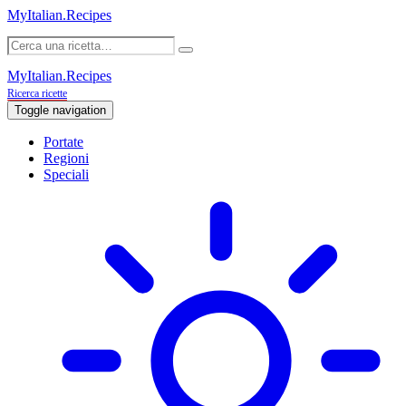
MyItalian.Recipes
MyItalian.Recipes
Ricerca ricette
Toggle navigation
Portate
Regioni
Speciali