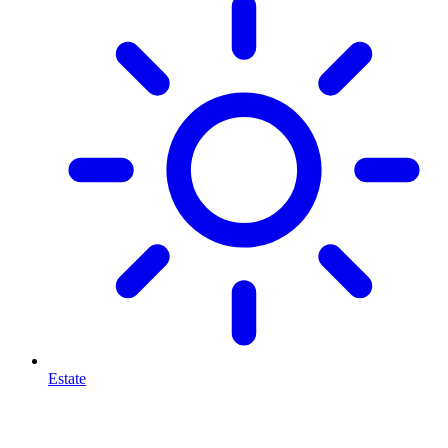
Estate