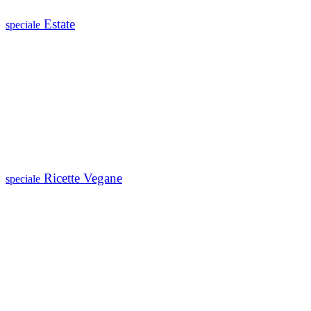
Estate
speciale
Ricette Vegane
speciale