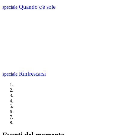
Quando c'è sole
speciale
Rinfrescarsi
speciale