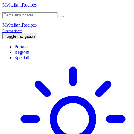
MyItalian.Recipes
MyItalian.Recipes
Ricerca ricette
Toggle navigation
Portate
Regioni
Speciali