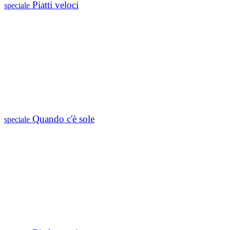
Piatti veloci
speciale
Quando c'è sole
speciale