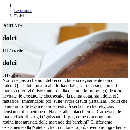
Le portate
Dolci
PORTATA
dolci
1117 ricette
dolci
1117 ricette
Non vi è pasto che non debba concludersi degnamente con un
dolce! Quasi tutti amano alla follia i dolci, sia i classici, come il
tiramisù (non vi è ristorante in Italia che non lo proponga), le torte
lievitate, le crostate, le cheesecake, la panna cotta, sia i dolci più
fantasiosi. Immancabili poi, sulle tavole di tutti gli italiani, i dolci che
hanno un forte legame con le festività sia laiche che religiose:
pensiamo al panettone di Natale, alle chiacchiere di Carnevale, le
fave dei Morti per gli Ognissanti. E poi, come non nominare la
regina incontrastata delle merende dei bambini? Ci riferiamo
ovviamente alla Nutella, che in un baleno può diventare ingrediente