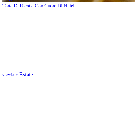
Torta Di Ricotta Con Cuore Di Nutella
Estate
speciale