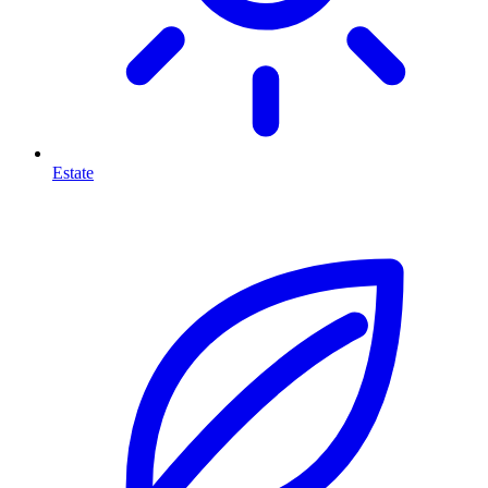
Estate